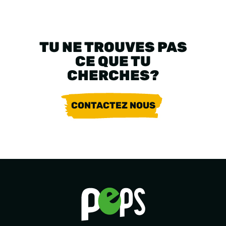
TU NE TROUVES PAS
CE QUE TU
CHERCHES?
CONTACTEZ NOUS