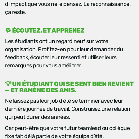
d’impact que vous ne le pensez. La reconnaissance,
ça reste.
🔁 ÉCOUTEZ, ET APPRENEZ
Les étudiants ont un regard neuf sur votre
organisation. Profitez-en pour leur demander du
feedback, écouter leur ressenti et utiliser leurs
remarques pour vous améliorer.
💡 UN ÉTUDIANT QUI SE SENT BIEN REVIENT
— ET RAMÈNE DES AMIS.
Ne laissez pas leur job d’été se terminer avec leur
dernière journée de travail. Construisez une relation
qui peut durer des années.
Car peut-être que votre futur teamlead ou collègue
fixe fait déjà partie de votre équipe d’été.